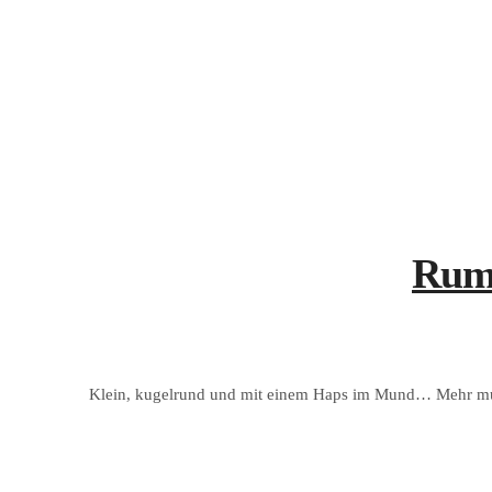
Rumk
Klein, kugelrund und mit einem Haps im Mund… Mehr muss 