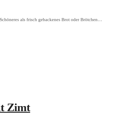
s Schöneres als frisch gebackenes Brot oder Brötchen…
it Zimt