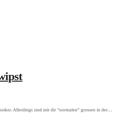
wipst
iker. Allerdings sind mir dir “normalen” grossen in der…