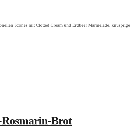
tionellen Scones mit Clotted Cream und Erdbeer Marmelade, knusprige
n-Rosmarin-Brot