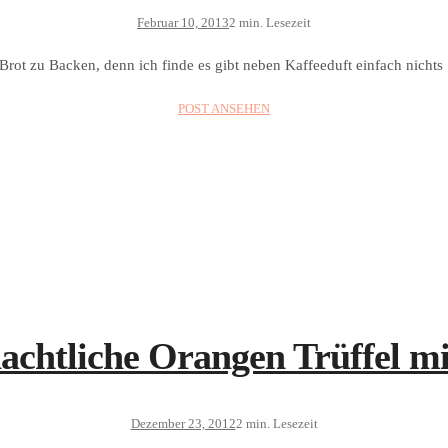
Februar 10, 2013
2 min. Lesezeit
n Brot zu Backen, denn ich finde es gibt neben Kaffeeduft einfach nicht
POST ANSEHEN
chtliche Orangen Trüffel m
Dezember 23, 2012
2 min. Lesezeit