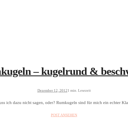
ugeln – kugelrund & besch
Dezember 12, 2012
1 min. Lesezeit
ich dazu nicht sagen, oder? Rumkugeln sind für mich ein echter Klass
POST ANSEHEN