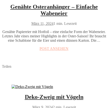
Genähte Osteranhänger – Einfache
Wabeneier
März 11, 2024
1 min. Lesezeit
Genähte Papiereier mit Hotfoil – eine einfache Form der Wabeneier.
Letztes Jahr eines meiner Highlights in der Oster-Saison! Ihr braucht
eine Schablone für die Eier und einen dünnen Karton. Die…
POST ANSEHEN
Teilen
Deko-Zweig mit Vögeln
März 9, 2024
2 min. Lesezeit