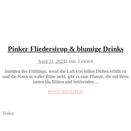
Pinker Fliedersirup & blumige Drinks
April 21, 2024
2 min. Lesezeit
Inmitten des Frühlings, wenn die Luft von süßen Düften erfüllt ist
und die Natur in voller Blüte steht, gibt es eine Pflanze, die mit ihren
zarten lila Blüten und betörenden…
POST ANSEHEN
Teilen