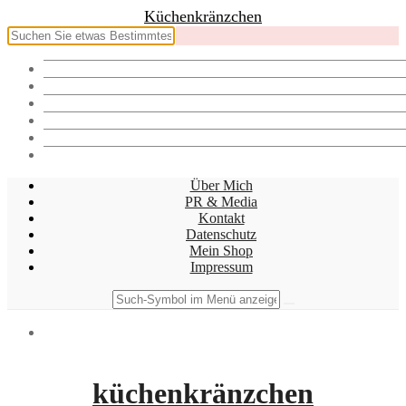
Küchenkränzchen
Über mich
PR & Media
Kontakt
Datenschutz
Mein Shop
Impressum
Über Mich
PR & Media
Kontakt
Datenschutz
Mein Shop
Impressum
küchenkränzchen