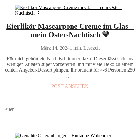
Eierlikör Mascarpone Creme im Glas –
mein Oster-Nachtisch 💛
März 14, 2024
1 min. Lesezeit
Für mich gehört ein Nachtisch immer dazu! Dieser lässt sich aus
wenigen Zutaten super vorbereiten und mit viele Deko zu einem
echten Angeber-Dessert pimpen. Ihr braucht für 4-6 Personen:250
g…
POST ANSEHEN
Teilen