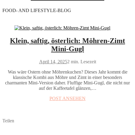
FOOD- AND LIFESTYLE-BLOG
Klein, saftig, österlich: Möhren-Zimt
Mini-Gugl
April 14, 2025
2 min. Lesezeit
Was wäre Ostern ohne Möhrenkuchen? Dieses Jahr kommt die
klassische Kombi aus Möhre und Zimt in einer besonders
charmanten Mini-Version daher. Fluffige Mini-Gugl, die nicht nur
auf der Kaffeetafel glänzen,…
POST ANSEHEN
Teilen