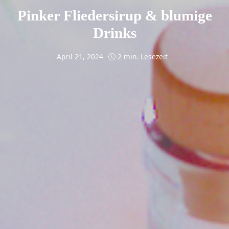
Pinker Fliedersirup & blumige
Drinks
April 21, 2024
2 min. Lesezeit