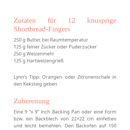
Zutaten für 12 knusprige
Shortbread-Fingers
250 g Butter, bei Raumtemperatur
125 g feiner Zucker oder Puderzucker
250 g Weizenmehl
125 g Hartweizengrieß
Lynn’s Tipp: Orangen- oder Zitronenschale in
den Keksteig geben
Zubereitung
Eine 9 “x 9” inch Backing Pan oder eine Form
bzw. ein Backblech von 22×22 cm einfetten
und leicht bemehlen. Den Backofen auf 150