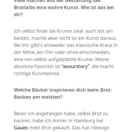
Viele machen aus der Gestaltung des
Brotlaibs eine wahre Kunst. Wie ist das bei
dir?
Ich selbst finde die Krume zwar auch mit am
besten, mache aber nicht so ein Kunst daraus.
Bei mir gibt’s entweder das klassische Kreuz in
der Mitte, ein Ohr oder ohne einschneiden,
eine von selbst aufgeplatzte Krume. Meine
absolute Favoritin ist
“asourstory”
, die macht
richtige Kunstwerke.
Welche Bäcker inspirieren dich beim Brot-
Backen am meisten?
Bevor ich angefangen habe, selbst Brot zu
backen, habe ich immer in Hamburg bei
Gaues
mein Brot gekauft. Das hat riiiiesige