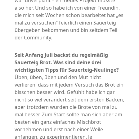
war unverplant – ein neues Projekt musste
also her. Und so habe ich von einer Freundin,
die mich seit Wochen schon bearbeitet hat „es
mal zu versuchen“ feierlich einen Sauerteig
übergeben bekommen und bin seitdem Teil
der Community.
Seit Anfang Juli backst du regelmäßig
Sauerteig Brot. Was sind deine drei
wichtigsten Tipps für Sauerteig-Neulinge?
Üben, üben, üben und den Mut nicht
verlieren, dass mit jedem Versuch das Brot ein
bisschen besser wird. Gefühlt habe ich gar
nicht so viel verändert seit dem ersten Backen,
aber trotzdem wurden die Brote von mal zu
mal besser. Zum Start sollte man sich aber am
besten ein ganz einfaches Mischbrot
vornehmen und erst nach einer Weile
anfangen, zu experimentieren. Je