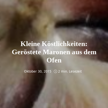
Kleine Köstlichkeiten:
Geröstete Maronen aus dem
Ofen
Oktober 30, 2015
2 min. Lesezeit