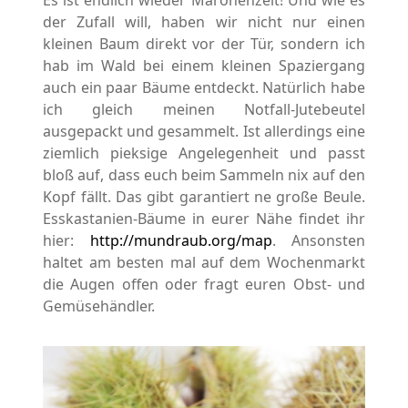
Es ist endlich wieder Maronenzeit! Und wie es
der Zufall will, haben wir nicht nur einen
kleinen Baum direkt vor der Tür, sondern ich
hab im Wald bei einem kleinen Spaziergang
auch ein paar Bäume entdeckt. Natürlich habe
ich gleich meinen Notfall-Jutebeutel
ausgepackt und gesammelt. Ist allerdings eine
ziemlich pieksige Angelegenheit und passt
bloß auf, dass euch beim Sammeln nix auf den
Kopf fällt. Das gibt garantiert ne große Beule.
Esskastanien-Bäume in eurer Nähe findet ihr
hier:
http://mundraub.org/map
. Ansonsten
haltet am besten mal auf dem Wochenmarkt
die Augen offen oder fragt euren Obst- und
Gemüsehändler.