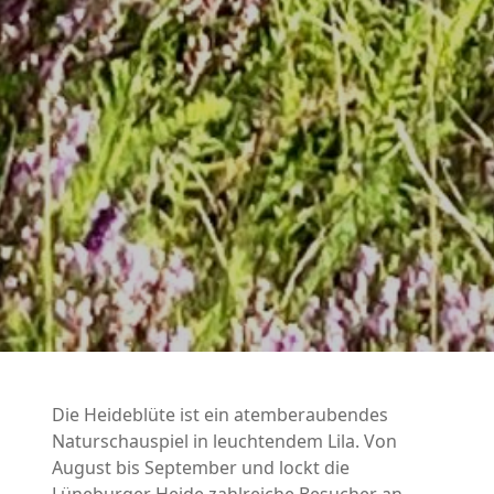
Die Heideblüte ist ein atemberaubendes
Naturschauspiel in leuchtendem Lila. Von
August bis September und lockt die