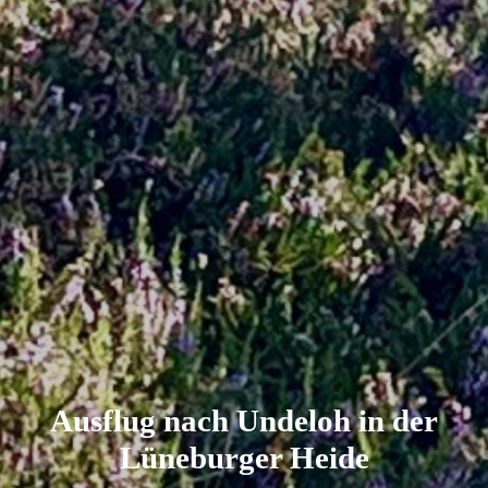
Ausflug nach Undeloh in der
Lüneburger Heide