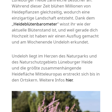
Lüneburger Heide zahlreiche Besucher an.
Während dieser Zeit blühen Millionen von
Heidepflanzen gleichzeitig, wodurch eine
einzigartige Landschaft entsteht. Dank dem
„
Heideblütenbarometer
“ wisst ihr wie der
aktuelle Blütenstand ist, und weil gerade dich
Hochzeit ist haben wir einen Ausflug gemacht
und am Wochenende Undeloh erkundet.
Undeloh liegt im Herzen des Naturparks und
des Naturschutzgebiets Lüneburger Heide
und die größte zusammenhängende
Heidefläche Mitteleuropas erstreckt sich bis in
den Ortskern. Weitere Infos
hier
.