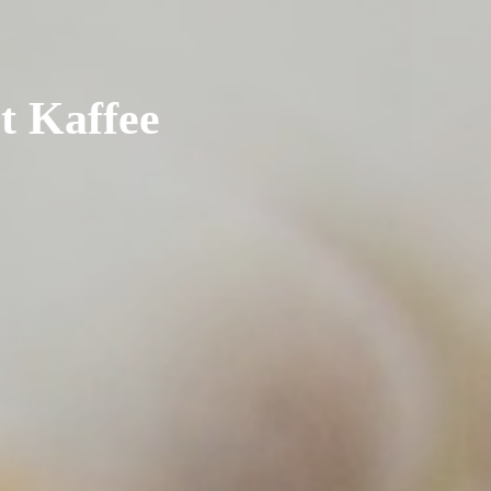
t Kaffee