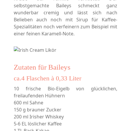
selbstgemachte Baileys schmeckt ganz
wunderbar cremig und lässt sich nach
Belieben auch noch mit Sirup für Kaffee-
Spezialitäten noch verfeinern zum Beispiel mit
einer feinen Karamell-Note.
Zutaten für Baileys
ca.4 Flaschen à 0,33 Liter
10 frische Bio-Eigelb von glücklichen,
freilaufenden Hühnern
600 ml Sahne
150 g brauner Zucker
200 ml Irisher Whiskey
5-6 EL löslicher Kaffee
1 TL Back-Kakao