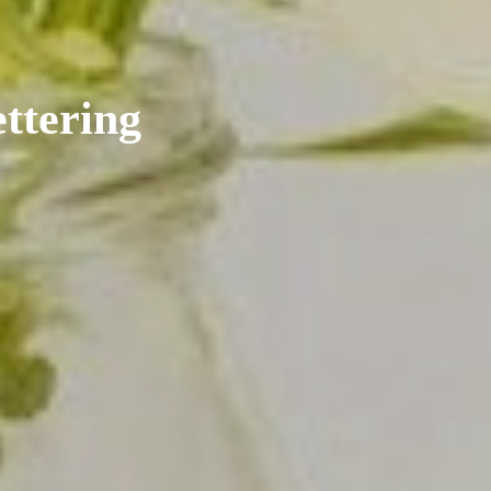
ttering