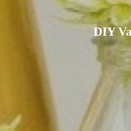
DIY Va