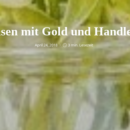
sen mit Gold und Handle
April 24, 2018
3 min. Lesezeit