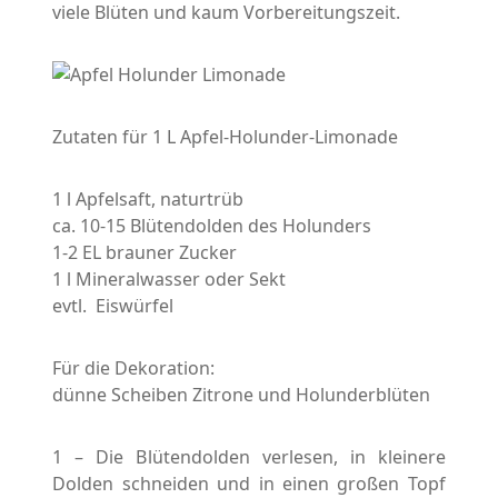
viele Blüten und kaum Vorbereitungszeit.
Zutaten für 1 L Apfel-Holunder-Limonade
1 l Apfelsaft, naturtrüb
ca. 10-15 Blütendolden des Holunders
1-2 EL brauner Zucker
1 l Mineralwasser oder Sekt
evtl. Eiswürfel
Für die Dekoration:
dünne Scheiben Zitrone und Holunderblüten
1 – Die Blütendolden verlesen, in kleinere
Dolden schneiden und in einen großen Topf