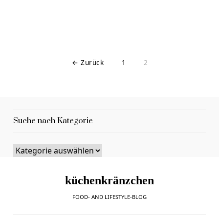
← Zurück
1
2
Suche nach Kategorie
küchenkränzchen
FOOD- AND LIFESTYLE-BLOG