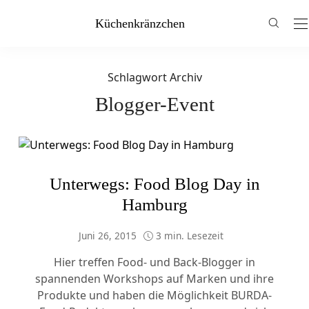
Küchenkränzchen
Schlagwort Archiv
Blogger-Event
Unterwegs: Food Blog Day in
Hamburg
Juni 26, 2015
3 min. Lesezeit
Hier treffen Food- und Back-Blogger in
spannenden Workshops auf Marken und ihre
Produkte und haben die Möglichkeit BURDA-