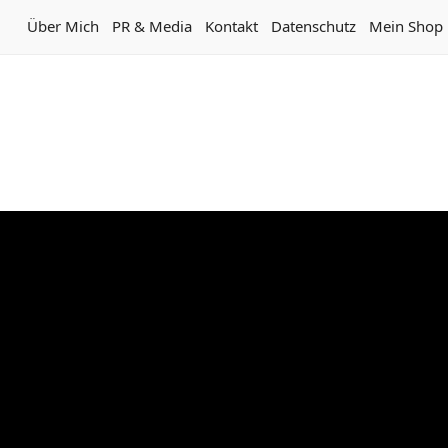
Über Mich
PR & Media
Kontakt
Datenschutz
Mein Shop