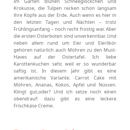
Im Garten blühen Schneeglöckchen und
Krokusse, die Tulpen recken schon langsam
ihre Köpfe aus der Erde. Auch wenn es hier in
den letzten Tagen und Nächten – trotz
Frühlingsanfang – noch recht frostig war. Aber
die ersten Osterboten sind unverkennbar. Und
neben allem rund um Eier und Eierlikör
gehören natürlich auch Möhren zu den Must-
Haves auf der Ostertafel. Ich liebe
Karottenkuchen sehr, weil er so wunderbar
saftig ist. In diesem Jahr gibt es eine
amerikanische Variante. Carrot Cake mit
Möhren, Ananas, Kokos, Apfel und Nüssen.
Klingt gut,oder? Und ich setze noch einen
obendrauf: dazu gibt es eine leckere
Frischkäse Creme.