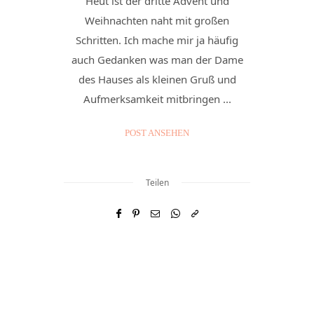
Heut ist der dritte Advent und
Weihnachten naht mit großen
Schritten. Ich mache mir ja häufig
auch Gedanken was man der Dame
des Hauses als kleinen Gruß und
Aufmerksamkeit mitbringen ...
POST ANSEHEN
Teilen