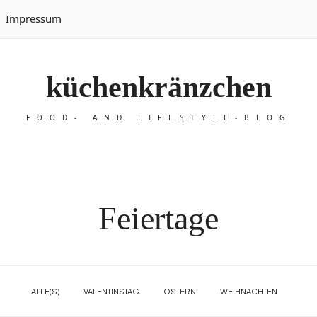
Impressum
küchenkränzchen
FOOD- AND LIFESTYLE-BLOG
Feiertage
ALLE(S)
VALENTINSTAG
OSTERN
WEIHNACHTEN