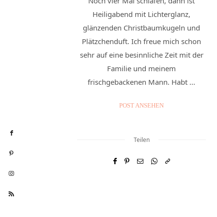
Noch vier Mal schlafen, dann ist
Heiligabend mit Lichterglanz,
glänzenden Christbaumkugeln und
Plätzchenduft. Ich freue mich schon
sehr auf eine besinnliche Zeit mit der
Familie und meinem
frischgebackenen Mann. Habt ...
POST ANSEHEN
Teilen