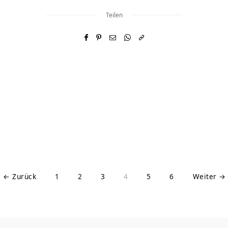
Teilen
← Zurück
1
2
3
4
5
6
Weiter →