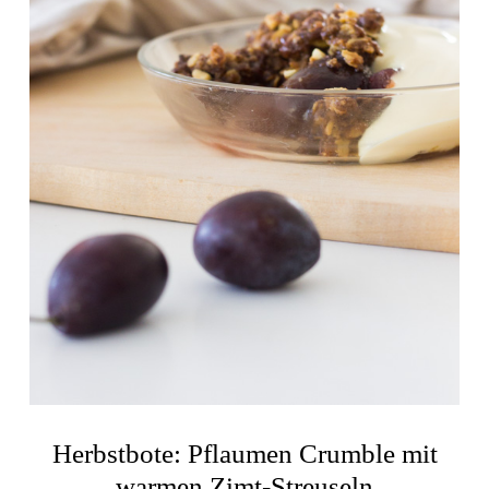
Herbstbote: Pflaumen Crumble mit
warmen Zimt-Streuseln