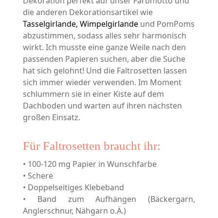
Dekoration perfekt auf unser Farbmotto und
die anderen Dekorationsartikel wie
Tasselgirlande,
Wimpelgirlande
und PomPoms
abzustimmen, sodass alles sehr harmonisch
wirkt. Ich musste eine ganze Weile nach den
passenden Papieren suchen, aber die Suche
hat sich gelohnt! Und die Faltrosetten lassen
sich immer wieder verwenden. Im Moment
schlummern sie in einer Kiste auf dem
Dachboden und warten auf ihren nächsten
großen Einsatz.
Für Faltrosetten braucht ihr:
• 100-120 mg Papier in Wunschfarbe
• Schere
• Doppelseitiges Klebeband
• Band zum Aufhängen (Bäckergarn,
Anglerschnur, Nähgarn o.Ä.)