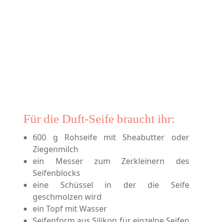
Für die Duft-Seife braucht ihr:
600 g Rohseife mit Sheabutter
oder
Ziegenmilch
ein Messer zum Zerkleinern des
Seifenblocks
eine Schüssel in der die Seife
geschmolzen wird
ein Topf mit Wasser
Seifenform
aus Silikon für einzelne Seifen