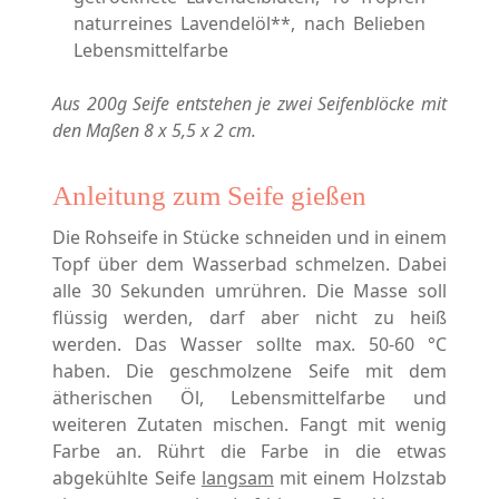
naturreines Lavendelöl**, nach Belieben
Lebensmittelfarbe
Aus 200g Seife entstehen je zwei Seifenblöcke mit
den Maßen 8 x 5,5 x 2 cm.
Anleitung zum Seife gießen
Die Rohseife in Stücke schneiden und in einem
Topf über dem Wasserbad schmelzen. Dabei
alle 30 Sekunden umrühren. Die Masse soll
flüssig werden, darf aber nicht zu heiß
werden. Das Wasser sollte max. 50-60 °C
haben. Die geschmolzene Seife mit dem
ätherischen Öl, Lebensmittelfarbe und
weiteren Zutaten mischen. Fangt mit wenig
Farbe an. Rührt die Farbe in die etwas
abgekühlte Seife
langsam
mit einem Holzstab