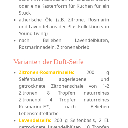
oder eine Kastenform für Kuchen für ein
Stück
ätherische Öle (z.B. Zitrone, Rosmarin
und Lavendel aus der Plus-Kollektion von
Young Living)
nach Belieben Lavendelblüten,
Rosmarinnadeln, Zitronenabrieb
Varianten der Duft-Seife
Zitronen-Rosmarinseife:
200 g
Seifenbasis, abgeriebene und
getrocknete Zitronenschale von 1-2
Zitronen, 8 Tropfen naturreines
Zitronenöl, 4 Tropfen naturreines
Rosmarinöl**, nach Belieben
Lebensmittelfarbe
Lavendelseife:
200 g Seifenbasis, 2 EL
getrocknete Lavendelblüten, 10 Tropfen