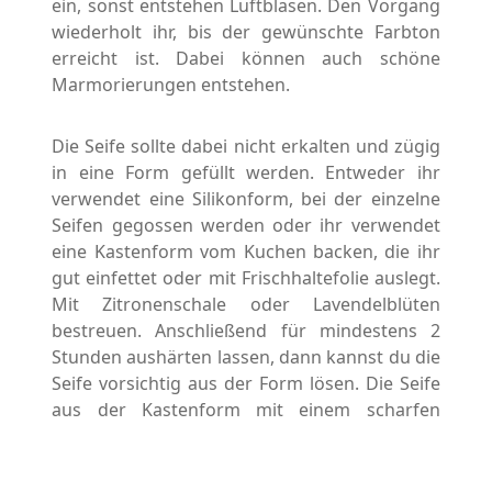
ein, sonst entstehen Luftblasen. Den Vorgang
wiederholt ihr, bis der gewünschte Farbton
erreicht ist. Dabei können auch schöne
Marmorierungen entstehen.
Die Seife sollte dabei nicht erkalten und zügig
in eine Form gefüllt werden. Entweder ihr
verwendet eine Silikonform, bei der einzelne
Seifen gegossen werden oder ihr verwendet
eine Kastenform vom Kuchen backen, die ihr
gut einfettet oder mit Frischhaltefolie auslegt.
Mit Zitronenschale oder Lavendelblüten
bestreuen. Anschließend für mindestens 2
Stunden aushärten lassen, dann kannst du die
Seife vorsichtig aus der Form lösen. Die Seife
aus der Kastenform mit einem scharfen
Messer in einzelne Blöcke teilen. Die Seifen
eignen sich perfekt als kleines Mitbringsel
oder Gastgeschenk.