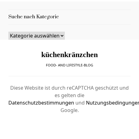
Suche nach Kategorie
küchenkränzchen
FOOD- AND LIFESTYLE-BLOG
Diese Website ist durch reCAPTCHA geschützt und
es gelten die
Datenschutzbestimmungen
und
Nutzungsbedingunge
Google.
Copyrights © 2012-2020 Lynn Körner. All Rights Reserved.