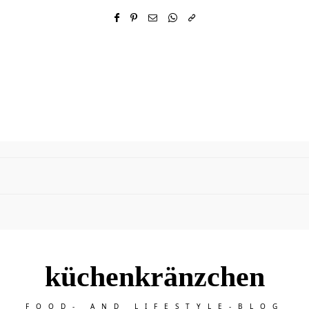
küchenkränzchen
FOOD- AND LIFESTYLE-BLOG