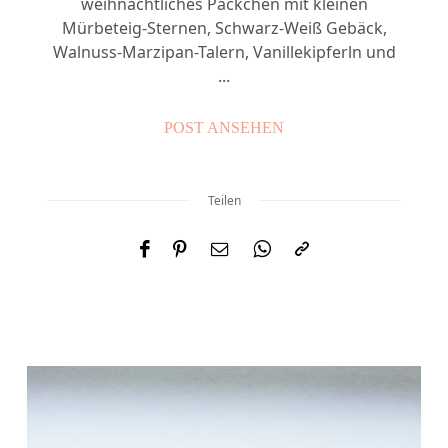
weihnachtliches Päckchen mit kleinen
Mürbeteig-Sternen, Schwarz-Weiß Gebäck,
Walnuss-Marzipan-Talern, Vanillekipferln und
...
POST ANSEHEN
Teilen