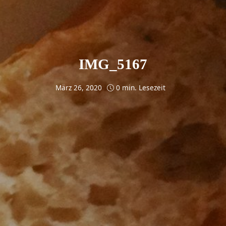
IMG_5167
März 26, 2020
0 min. Lesezeit