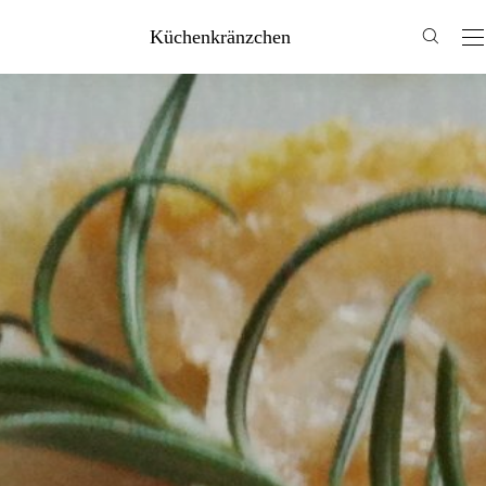
Küchenkränzchen