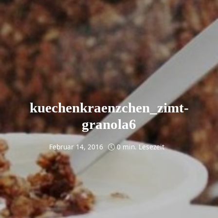
kuechenkraenzchen_zimt-
granola6
Februar 14, 2016
0 min. Lesezeit