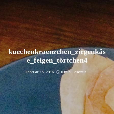
kuechenkraenzchen_ziegenkäs
e_feigen_törtchen4
Februar 15, 2016
0 min. Lesezeit