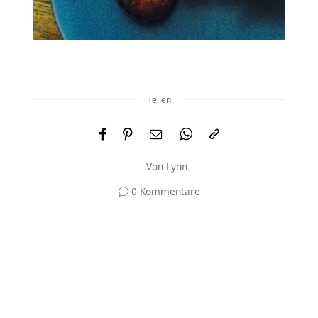
Teilen
Von
Lynn
0 Kommentare
Und was meinst du?
Deine E-Mail-Adresse wird nicht veröffentlicht.