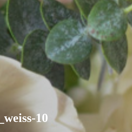
_weiss-10