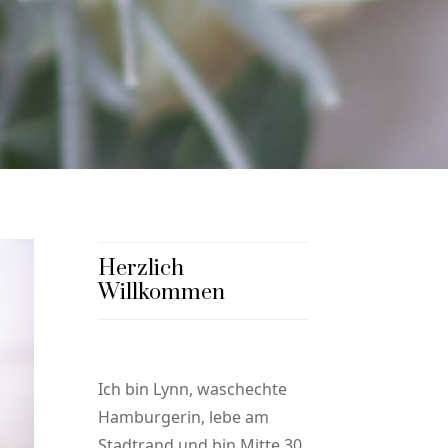
Herzlich
Willkommen
Ich bin Lynn, waschechte
Hamburgerin, lebe am
Stadtrand und bin Mitte 30,