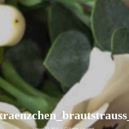
raenzchen_brautstrauss
Januar 22, 2021
0 min. Lesezeit