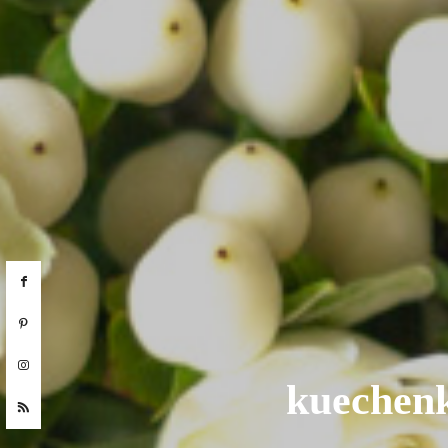
kuechenk