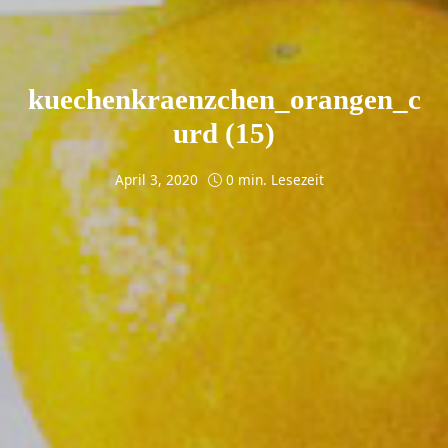
kuechenkraenzchen_orangen_c
urd (15)
April 3, 2020
0 min. Lesezeit