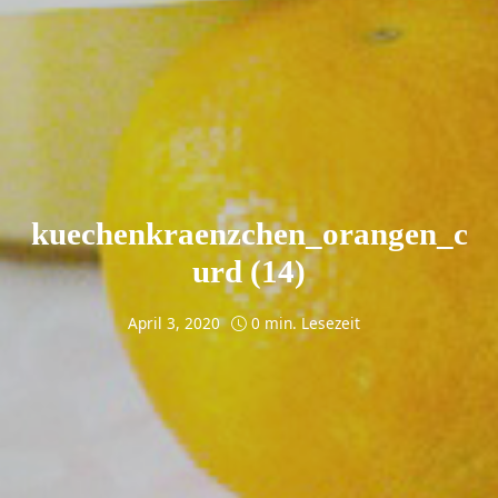
kuechenkraenzchen_orangen_c
urd (14)
April 3, 2020
0 min. Lesezeit