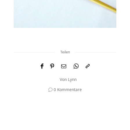
Teilen
Von
Lynn
0 Kommentare
Und was meinst du?