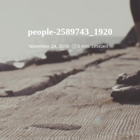
people-2589743_1920
November 24, 2019
0 min. Lesezeit