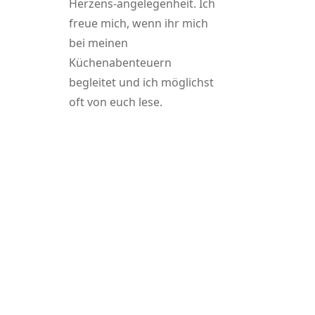
Herzens-angelegenheit. Ich
freue mich, wenn ihr mich
bei meinen
Küchenabenteuern
begleitet und ich möglichst
oft von euch lese.