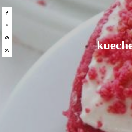
kuech