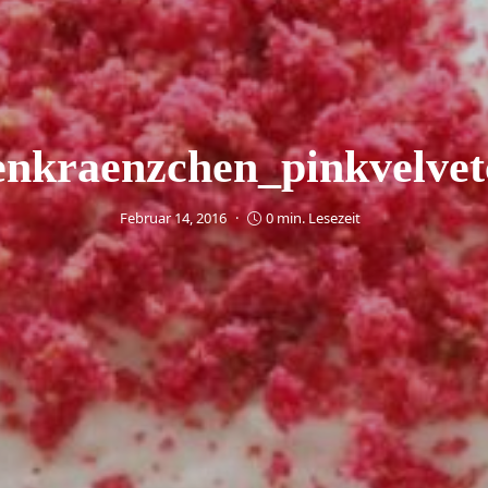
enkraenzchen_pinkvelvet
Februar 14, 2016
0 min. Lesezeit