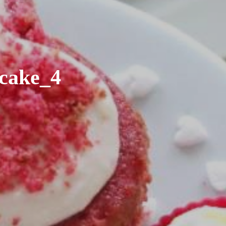
cake_4