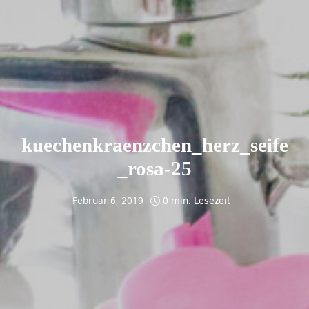
kuechenkraenzchen_herz_seife
_rosa-25
Februar 6, 2019
0 min. Lesezeit