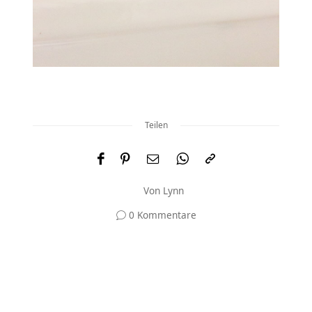
Teilen
Von
Lynn
0 Kommentare
Und was meinst du?