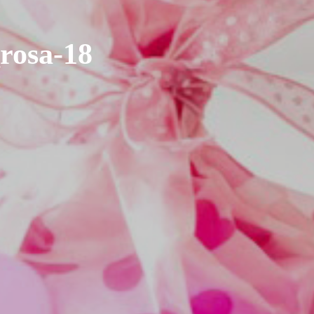
rosa-18