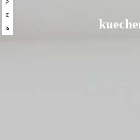
kueche