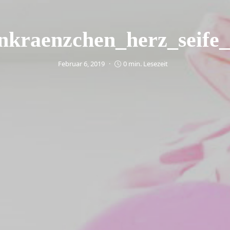
nkraenzchen_herz_seife_
Februar 6, 2019
0 min. Lesezeit