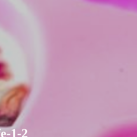
e-1-2