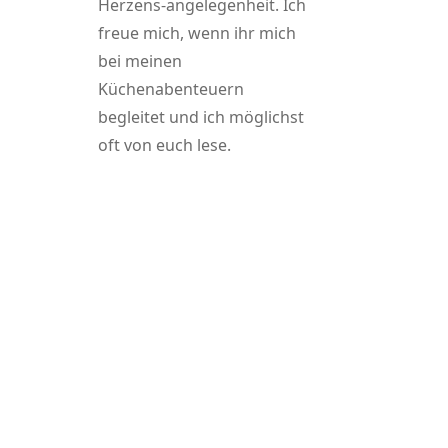
Herzens-angelegenheit. Ich
freue mich, wenn ihr mich
bei meinen
Küchenabenteuern
begleitet und ich möglichst
oft von euch lese.