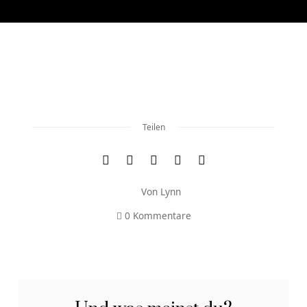
Teilen
Von
Lynn
0 Kommentare