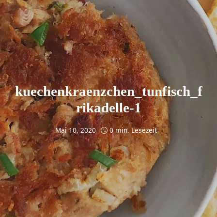
kuechenkraenzchen_tunfisch_f
rikadelle-1
Mai 10, 2020
0 min. Lesezeit