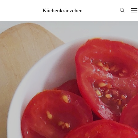
Küchenkränzchen