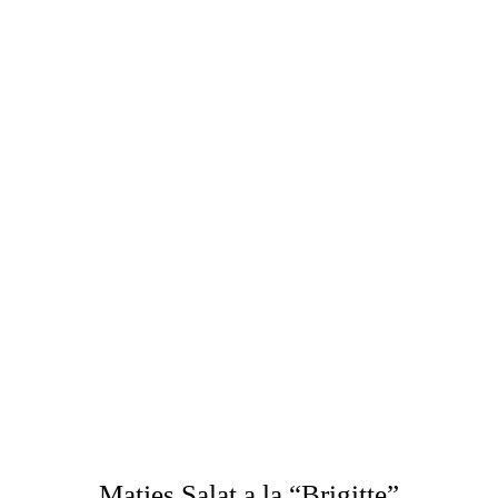
Matjes Salat a la “Brigitte”