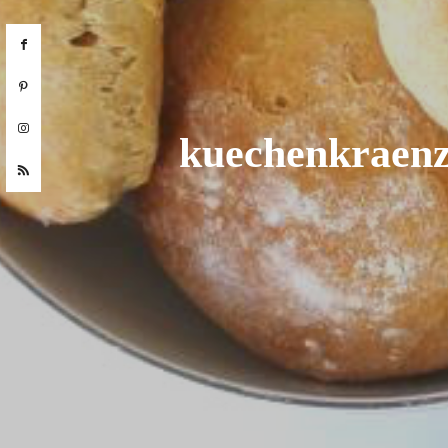
kuechenkraenz