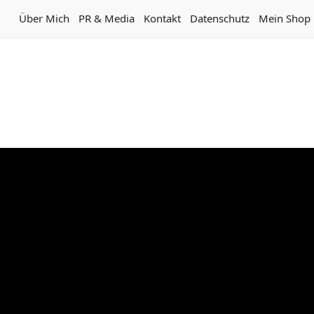
Über Mich
PR & Media
Kontakt
Datenschutz
Mein Shop