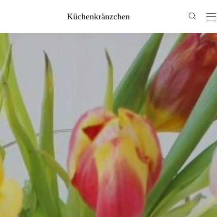
Küchenkränzchen