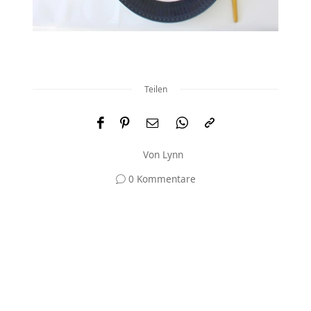
Teilen
Von
Lynn
0 Kommentare
Und was meinst du?
Deine E-Mail-Adresse wird nicht veröffentlicht.