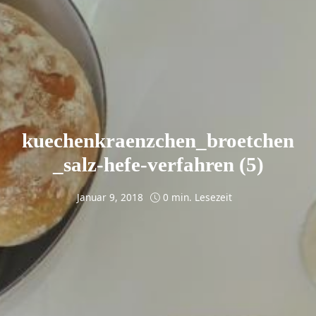
kuechenkraenzchen_broetchen
_salz-hefe-verfahren (5)
Januar 9, 2018
0 min. Lesezeit