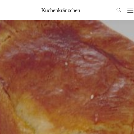
Küchenkränzchen