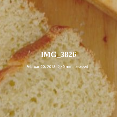
IMG_3826
Februar 20, 2018
0 min. Lesezeit