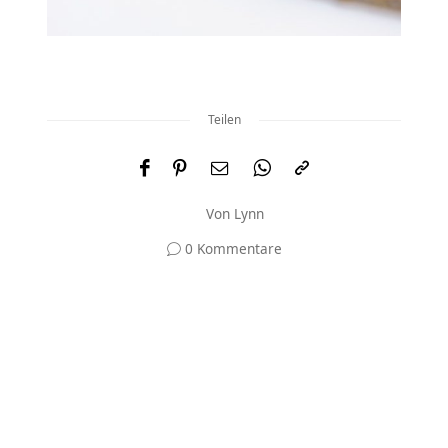
Teilen
Von
Lynn
0 Kommentare
Und was meinst du?
Deine E-Mail-Adresse wird nicht veröffentlicht.
Erforderliche Felder sind mit
*
markiert