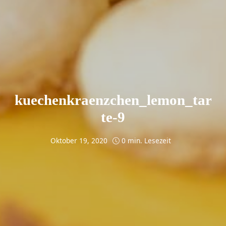
kuechenkraenzchen_lemon_tar
te-9
Oktober 19, 2020
0 min. Lesezeit