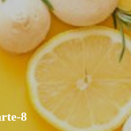
rte-8