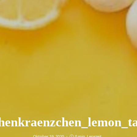
henkraenzchen_lemon_ta
Oktober 19, 2020
0 min. Lesezeit