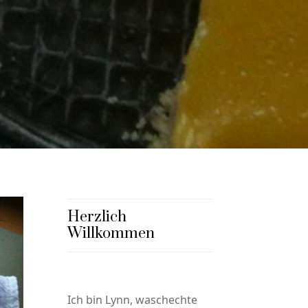
Herzlich
Willkommen
Ich bin Lynn, waschechte