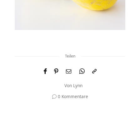
Teilen
Von
Lynn
0 Kommentare
Und was meinst du?