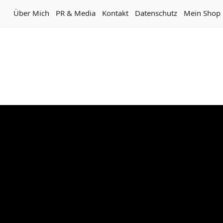
Über Mich
PR & Media
Kontakt
Datenschutz
Mein Shop