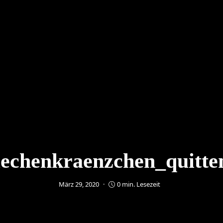
echenkraenzchen_quitte
März 29, 2020
0 min. Lesezeit