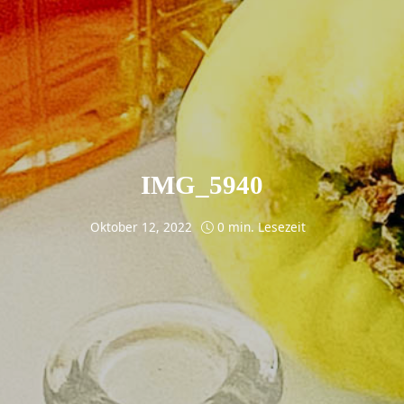
IMG_5940
Oktober 12, 2022
0 min. Lesezeit