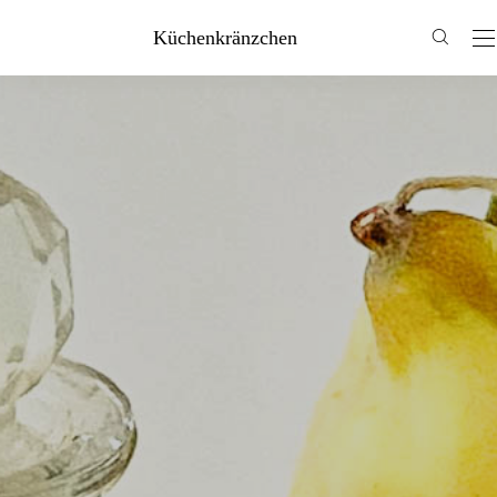
Küchenkränzchen