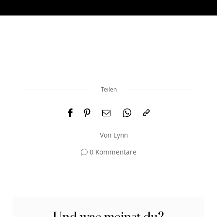
Teilen
Von
Lynn
0 Kommentare