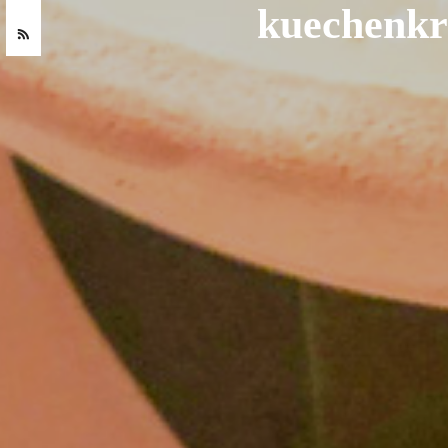
kuechenkr