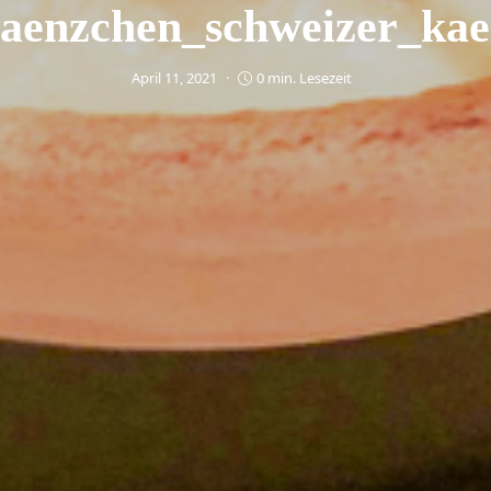
aenzchen_schweizer_kae
April 11, 2021
0 min. Lesezeit