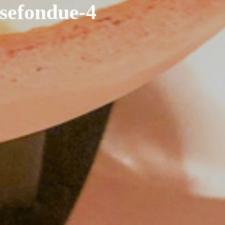
sefondue-4