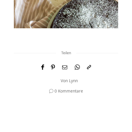
Teilen
Von
Lynn
0 Kommentare
Und was meinst du?