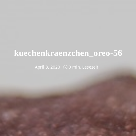
kuechenkraenzchen_oreo-56
April 8, 2020
0 min. Lesezeit